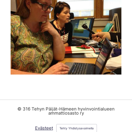
©
316 Tehyn Päijät-Hämeen hyvinvointialueen
ammattiosasto ry
Evästeet
Tehty Yhdistysavaimella